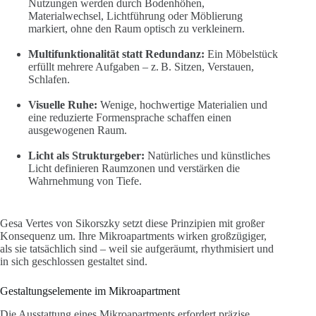
Nutzungen werden durch Bodenhöhen,
Materialwechsel, Lichtführung oder Möblierung
markiert, ohne den Raum optisch zu verkleinern.
Multifunktionalität statt Redundanz:
Ein Möbelstück
erfüllt mehrere Aufgaben – z. B. Sitzen, Verstauen,
Schlafen.
Visuelle Ruhe:
Wenige, hochwertige Materialien und
eine reduzierte Formensprache schaffen einen
ausgewogenen Raum.
Licht als Strukturgeber:
Natürliches und künstliches
Licht definieren Raumzonen und verstärken die
Wahrnehmung von Tiefe.
Gesa Vertes von Sikorszky setzt diese Prinzipien mit großer
Konsequenz um. Ihre Mikroapartments wirken großzügiger,
als sie tatsächlich sind – weil sie aufgeräumt, rhythmisiert und
in sich geschlossen gestaltet sind.
Gestaltungselemente im Mikroapartment
Die Ausstattung eines Mikroapartments erfordert präzise