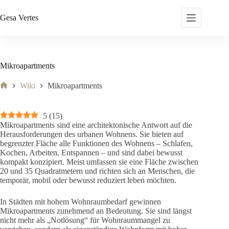
Zum
Inhalt
Gesa
Vertes
springen
Mikroapartments
Wiki
Mikroapartments
Start
5
(
15
)
Mikroapartments sind eine architektonische Antwort auf die
Herausforderungen des urbanen Wohnens. Sie bieten auf
begrenzter Fläche alle Funktionen des Wohnens – Schlafen,
Kochen, Arbeiten, Entspannen – und sind dabei bewusst
kompakt konzipiert. Meist umfassen sie eine Fläche zwischen
20 und 35 Quadratmetern und richten sich an Menschen, die
temporär, mobil oder bewusst reduziert leben möchten.
In Städten mit hohem Wohnraumbedarf gewinnen
Mikroapartments zunehmend an Bedeutung. Sie sind längst
nicht mehr als „Notlösung“ für Wohnraummangel zu