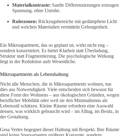
Materialkontraste:
Sanfte Differenzierungen erzeugen
Spannung, ohne Unruhe.
Ruhezonen:
Rückzugsbereiche mit gedämpftem Licht
und weichen Materialien vermitteln Geborgenheit.
Ein Mikroapartment, das so geplant ist, wirkt nicht eng –
sondern konzentriert. Es bietet Klarheit statt Überladung,
Struktur statt Fragmentierung. Die psychologische Wirkung
liegt in der Reduktion aufs Wesentliche.
Mikroapartments als Lebenshaltung
Nicht alle Menschen, die in Mikroapartments wohnen, tun
dies aus Notwendigkeit. Viele entscheiden sich bewusst für
diese Form des Wohnens – aus ökologischen Gründen, wegen
beruflicher Mobilität oder weil sie den Minimalismus als
Lebensstil schätzen. Kleine Räume erfordern eine Auswahl
dessen, was wirklich gebraucht wird – im Alltag, im Besitz, in
der Gestaltung.
Gesa Vertes begegnet dieser Haltung mit Respekt. Ihre Räume
sind keine Sparvarianten größerer Konzepte, sondern