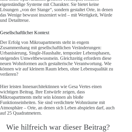
eigenständige Systeme mit Charakter. Sie bietet keine
Lösungen „von der Stange“, sondern gestaltet Orte, in denen
das Wenige bewusst inszeniert wird – mit Wertigkeit, Würde
und Detailtreue.
Gesellschaftlicher Kontext
Der Erfolg von Mikroapartments steht in engem
Zusammenhang mit gesellschaftlichen Veränderungen:
Urbanisierung, Single-Haushalte, temporäre Lebensphasen,
steigendes Umweltbewusstsein. Gleichzeitig erfordern diese
neuen Wohnformen auch gestalterische Verantwortung. Wie
können wir auf kleinem Raum leben, ohne Lebensqualität zu
verlieren?
Hier leisten Innenarchitektinnen wie Gesa Vertes einen
wichtigen Beitrag. Ihre Entwürfe zeigen, dass
Mikroapartments mehr sein können als bloße
Funktionseinheiten. Sie sind verdichtete Wohnräume mit
Atmosphäre – Orte, an denen sich Leben abspielen darf, auch
auf 25 Quadratmetern.
Wie hilfreich war dieser Beitrag?