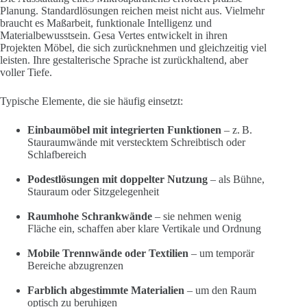
Planung. Standardlösungen reichen meist nicht aus. Vielmehr
braucht es Maßarbeit, funktionale Intelligenz und
Materialbewusstsein. Gesa Vertes entwickelt in ihren
Projekten Möbel, die sich zurücknehmen und gleichzeitig viel
leisten. Ihre gestalterische Sprache ist zurückhaltend, aber
voller Tiefe.
Typische Elemente, die sie häufig einsetzt:
Einbaumöbel mit integrierten Funktionen
– z. B.
Stauraumwände mit verstecktem Schreibtisch oder
Schlafbereich
Podestlösungen mit doppelter Nutzung
– als Bühne,
Stauraum oder Sitzgelegenheit
Raumhohe Schrankwände
– sie nehmen wenig
Fläche ein, schaffen aber klare Vertikale und Ordnung
Mobile Trennwände oder Textilien
– um temporär
Bereiche abzugrenzen
Farblich abgestimmte Materialien
– um den Raum
optisch zu beruhigen