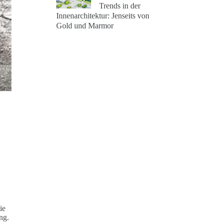
Trends in der
Innenarchitektur: Jenseits von
Gold und Marmor
ie
ng.