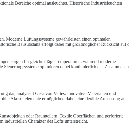
ktionale Bereiche optimal ausleuchtet. Historische Industrieleuchten
gen. Moderne Lüftungssysteme gewährleisten einen optimalen
istorische Bausubstanz erfolgt dabei mit größtmöglicher Rücksicht auf 
ngen sorgen für gleichmäßige Temperaturen, während moderne
nte Steuerungssysteme optimieren dabei kontinuierlich das Zusammensp
ung dar, analysiert Gesa von Vertes. Innovative Materialien und
obile Akustikelemente ermöglichen dabei eine flexible Anpassung an
Kunstobjekten oder Raumteilern. Textile Oberflächen und perforierte
n industriellen Charakter des Lofts unterstreicht.