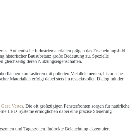
ertes. Authentische Industriematerialien prägen das Erscheinungsbild
g historischer Bausubstanz große Bedeutung zu. Spezielle
n gleichzeitig deren Nutzungseigenschaften.
erflächen kontrastieren mit polierten Metallelementen, historische
er Materialien erfolgt dabei stets im respektvollen Dialog mit der
t
Gesa Vertes
. Die oft großzügigen Fensterfronten sorgen für natürliche
oderne LED-Systeme ermöglichen dabei eine präzise Steuerung
szonen und Tageszeiten. Indirekte Beleuchtung akzentuiert