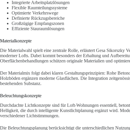
Integrierte Arbeitsplatzlösungen
Flexible Raumteilungssysteme
Optimierte Verkehrswege
Definierte Rückzugsbereiche
Großzügige Empfangszonen
Effiziente Stauraumlösungen
Materialkonzepte
Die Materialwahl spielt eine zentrale Rolle, erläutert Gesa Sikorszky V
moderner Lofts. Dabei kommt besonders der Erhaltung und Aufbereitun
Oberflächenbehandlungen schützen originale Materialien und optimiere
Der Materialmix folgt dabei klaren Gestaltungsprinzipien: Rohe Betonob
Holzböden ergänzen moderne Glasflächen. Die Integration zeitgenössisch
bestehenden Substanz.
Beleuchtungskonzepte
Durchdachte Lichtkonzepte sind für Loft-Wohnungen essentiell, beton
Helligkeit, die durch intelligente Kunstlichtplanung ergänzt wird. M
verschiedener Lichtstimmungen.
Die Beleuchtungsplanung berücksichtigt die unterschiedlichen Nutzung