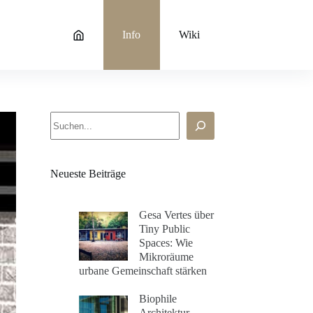
Info
Wiki
Suchen
Neueste Beiträge
Gesa Vertes über
Tiny Public
Spaces: Wie
Mikroräume
urbane Gemeinschaft stärken
Biophile
Architektur –