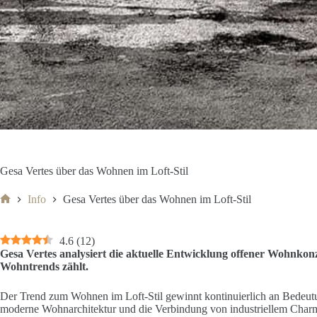
Gesa Vertes über das Wohnen im Loft-Stil
Info
Gesa Vertes über das Wohnen im Loft-Stil
Start
4.6
(
12
)
Gesa Vertes analysiert die aktuelle Entwicklung offener Wohnkonz
Wohntrends zählt.
Der Trend zum Wohnen im Loft-Stil gewinnt kontinuierlich an Bedeutu
moderne Wohnarchitektur und die Verbindung von industriellem Char