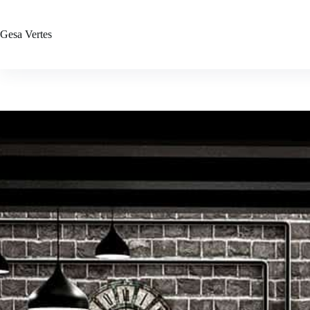
Zum
Inhalt
springen
Gesa
Vertes