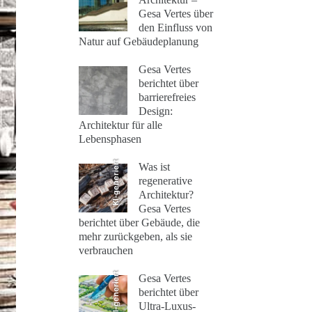
Gesa Vertes über
den Einfluss von
Natur auf Gebäudeplanung
Gesa Vertes
berichtet über
barrierefreies
Design:
Architektur für alle
Lebensphasen
KI-generiert
Was ist
regenerative
Architektur?
Gesa Vertes
berichtet über Gebäude, die
mehr zurückgeben, als sie
verbrauchen
KI-generiert
Gesa Vertes
berichtet über
Ultra-Luxus-