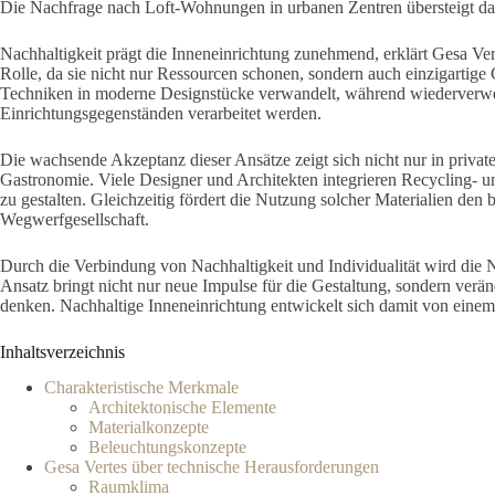
Die Nachfrage nach Loft-Wohnungen in urbanen Zentren übersteigt da
Nachhaltigkeit prägt die Inneneinrichtung zunehmend, erklärt Gesa Ver
Rolle, da sie nicht nur Ressourcen schonen, sondern auch einzigartige
Techniken in moderne Designstücke verwandelt, während wiederverwer
Einrichtungsgegenständen verarbeitet werden.
Die wachsende Akzeptanz dieser Ansätze zeigt sich nicht nur in priva
Gastronomie. Viele Designer und Architekten integrieren Recycling- u
zu gestalten. Gleichzeitig fördert die Nutzung solcher Materialien de
Wegwerfgesellschaft.
Durch die Verbindung von Nachhaltigkeit und Individualität wird die 
Ansatz bringt nicht nur neue Impulse für die Gestaltung, sondern ver
denken. Nachhaltige Inneneinrichtung entwickelt sich damit von ein
Inhaltsverzeichnis
Charakteristische Merkmale
Architektonische Elemente
Materialkonzepte
Beleuchtungskonzepte
Gesa Vertes über technische Herausforderungen
Raumklima