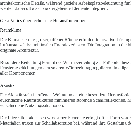
architektonische Details, während gezielte Arbeitsplatzbeleuchtung fun
werden dabei oft als charaktergebende Elemente integriert.
Gesa Vertes über technische Herausforderungen
Raumklima
Die Klimatisierung großer, offener Räume erfordert innovative Lösun
Luftaustausch bei minimalen Energieverlusten. Die Integration in die h
originale Architektur.
Besondere Bedeutung kommt der Wärmeverteilung zu. Fußbodenheizu
Fensterbeschichtungen den solaren Wärmeeintrag regulieren. Intellige
aller Komponenten.
Akustik
Die Akustik stellt in offenen Wohnräumen eine besondere Herausforder
durchdachte Raumstrukturen minimieren störende Schallreflexionen. M
verschiedene Nutzungssituationen.
Die Integration akustisch wirksamer Elemente erfolgt oft in Form von 
Materialien tragen zur Schallabsorption bei, während ihre Gestaltung de